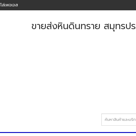
โล่เพจเจส
ขายส่งหินดินทราย สมุทรปร