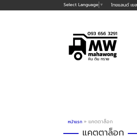
Select Language
▼
ไทยแลนด์ เยล
»
แคตตาล็อก
หน้าแรก
แคตตาล็อก