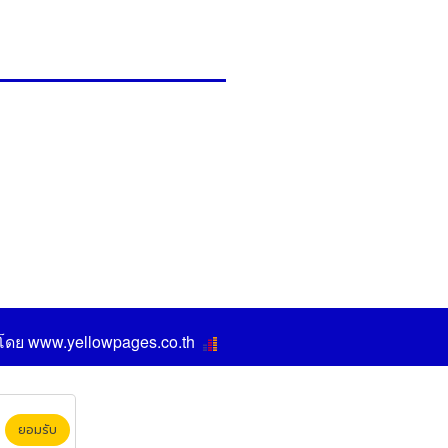
 โดย
www.yellowpages.co.th
ยอมรับ