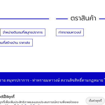
ตราสินค้า
จำหน่ายดินถมที่สมุทรปราการ
ท่าทรายมหาวงษ์
ถมที่สร้างบ้าน ราคาส่ง
ราย สมุทรปราการ - ท่าทรายมหาวงษ์
สงวนลิขสิทธิ์ตามกฏหมาย
ต์นี้ใช้คุกกี้
ตั้งค่าคุกกี้
้คุกกี้เพื่อเพิ่มประสิทธิภาพและมอบประสบการณ์ความพึงพอใจของ