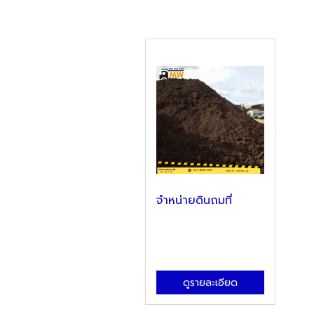
จำหน่ายดินถมที่
ดูรายละเอียด