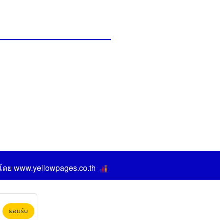
 โดย
www.yellowpages.co.th
ยอมรับ