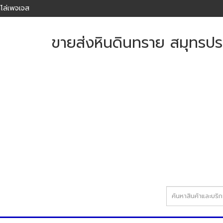
โล่เพจเจส
ขายส่งหินดินทราย สมุทรปร