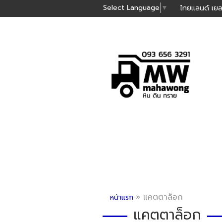
Select Language
▼
ไทยแลนด์ เยล
»
แคตตาล็อก
หน้าแรก
แคตตาล็อก