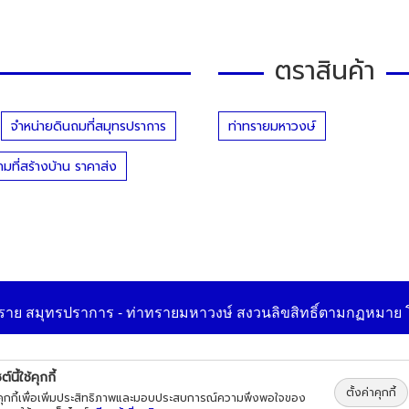
ตราสินค้า
จำหน่ายดินถมที่สมุทรปราการ
ท่าทรายมหาวงษ์
ถมที่สร้างบ้าน ราคาส่ง
ราย สมุทรปราการ - ท่าทรายมหาวงษ์
สงวนลิขสิทธิ์ตามกฏหมาย
ต์นี้ใช้คุกกี้
ตั้งค่าคุกกี้
้คุกกี้เพื่อเพิ่มประสิทธิภาพและมอบประสบการณ์ความพึงพอใจของ